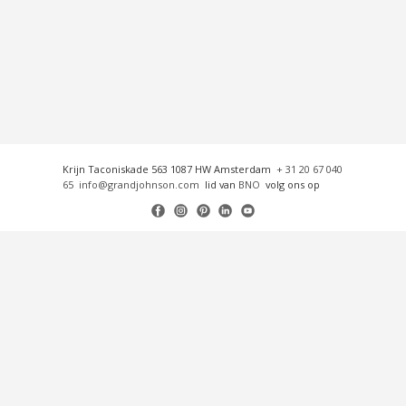
Krijn Taconiskade 563 1087 HW Amsterdam
+ 31 20 67 040
65
info@grandjohnson.com
lid van
BNO
volg ons op