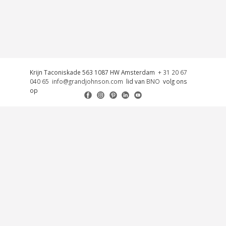
Krijn Taconiskade 563 1087 HW Amsterdam
+ 31 20 67
040 65
info@grandjohnson.com
lid van
BNO
volg ons
op