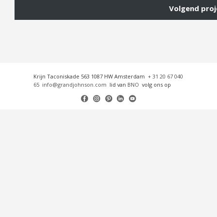
Volgend proj
Krijn Taconiskade 563 1087 HW Amsterdam
+ 31 20 67 040
65
info@grandjohnson.com
lid van
BNO
volg ons op