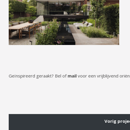
Geïnspireerd geraakt? Bel of
mail
voor een vrijblijvend ori
Vorig proje