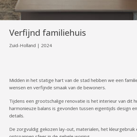
Verfijnd familiehuis
Zuid-Holland | 2024
Midden in het statige hart van de stad hebben we een familie
wensen en verfijnde smaak van de bewoners.
Tijdens een grootschalige renovatie is het interieur van dit
harmonieuze balans is gevonden tussen eigentijds design en
details.
De zorgvuldig gekozen lay-out, materialen, het kleurgebruik
ontspannen sfeer in de gehele woning.