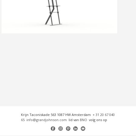
Krijn Taconiskade 563 1087 HW Amsterdam
+ 31 20 67 040
65
info@grandjohnson.com
lid van
BNO
volg ons op