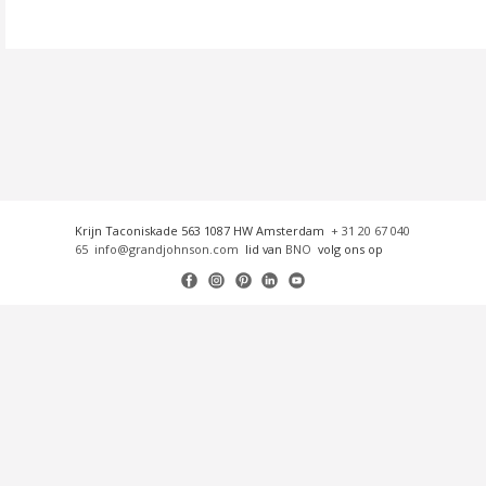
Krijn Taconiskade 563 1087 HW Amsterdam
+ 31 20 67 040
65
info@grandjohnson.com
lid van
BNO
volg ons op