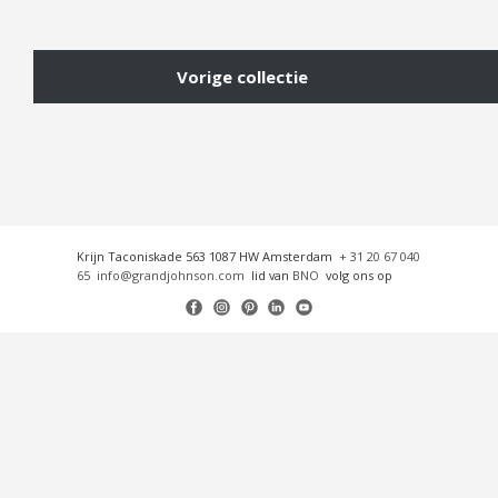
Vorige collectie
Krijn Taconiskade 563 1087 HW Amsterdam
+ 31 20 67 040
65
info@grandjohnson.com
lid van
BNO
volg ons op