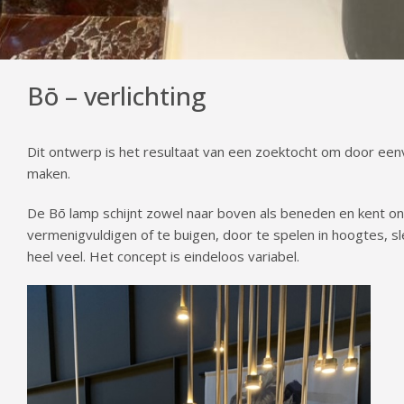
Bō – verlichting
Dit ontwerp is het resultaat van een zoektocht om door ee
maken.
De Bō lamp schijnt zowel naar boven als beneden en kent onei
vermenigvuldigen of te buigen, door te spelen in hoogtes, sle
heel veel. Het concept is eindeloos variabel.