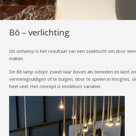
Bō – verlichting
Dit ontwerp is het resultaat van een zoektocht om door ee
maken.
De Bō lamp schijnt zowel naar boven als beneden en kent onei
vermenigvuldigen of te buigen, door te spelen in hoogtes, sle
heel veel. Het concept is eindeloos variabel.