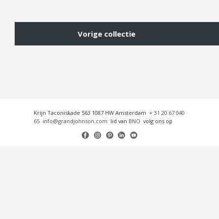
Vorige collectie
Krijn Taconiskade 563 1087 HW Amsterdam
+ 31 20 67 040
65
info@grandjohnson.com
lid van
BNO
volg ons op