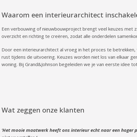
Waarom een interieurarchitect inschakel
Een verbouwing of nieuwbouwproject brengt veel keuzes met zic
overzicht en richting te creëren, zodat alle onderdelen samenk
Door een interieurarchitect al vroeg in het proces te betrekke
rust tijdens de uitvoering. Keuzes worden niet los van elkaar g
woning. Bij Grand&Johnson begeleiden we je van eerste idee tot
Wat zeggen onze klanten
‘Het mooie maatwerk heeft ons interieur echt naar een hoger p