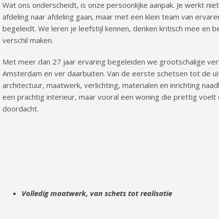
Wat ons onderscheidt, is onze persoonlijke aanpak. Je werkt n
afdeling naar afdeling gaan, maar met een klein team van ervaren
begeleidt. We leren je leefstijl kennen, denken kritisch mee en b
verschil maken.
Met meer dan 27 jaar ervaring begeleiden we grootschalige v
Amsterdam en ver daarbuiten. Van de eerste schetsen tot de ui
architectuur, maatwerk, verlichting, materialen en inrichting naadl
een prachtig interieur, maar vooral een woning die prettig voelt om
doordacht.
Volledig maatwerk, van schets tot realisatie