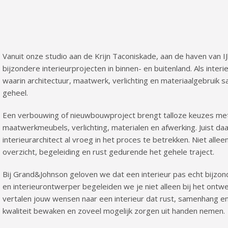
Vanuit onze studio aan de Krijn Taconiskade, aan de haven van 
bijzondere interieurprojecten in binnen- en buitenland. Als inte
waarin architectuur, maatwerk, verlichting en materiaalgebruik
geheel.
Een verbouwing of nieuwbouwproject brengt talloze keuzes met zi
maatwerkmeubels, verlichting, materialen en afwerking. Juist d
interieurarchitect al vroeg in het proces te betrekken. Niet all
overzicht, begeleiding en rust gedurende het gehele traject.
Bij Grand&Johnson geloven we dat een interieur pas echt bijzonde
en interieurontwerper begeleiden we je niet alleen bij het ont
vertalen jouw wensen naar een interieur dat rust, samenhang en pe
kwaliteit bewaken en zoveel mogelijk zorgen uit handen nemen.