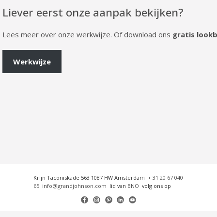
Liever eerst onze aanpak bekijken?
Lees meer over onze werkwijze. Of download ons
gratis look
Werkwijze
Krijn Taconiskade 563 1087 HW Amsterdam
+ 31 20 67 040
65
info@grandjohnson.com
lid van
BNO
volg ons op