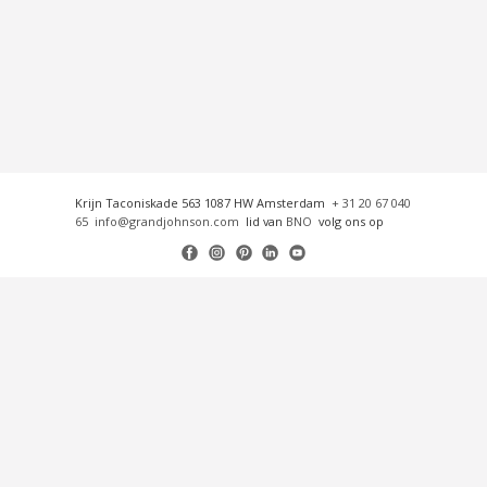
Krijn Taconiskade 563 1087 HW Amsterdam
+ 31 20 67 040
65
info@grandjohnson.com
lid van
BNO
volg ons op