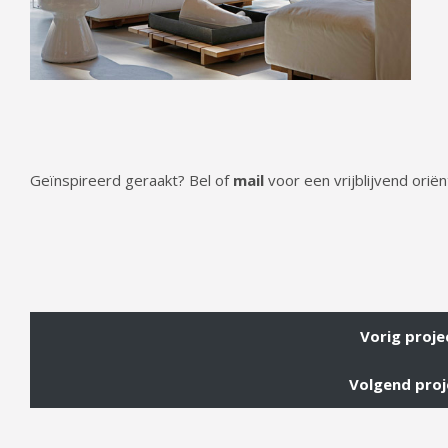
Geïnspireerd geraakt? Bel of
mail
voor een vrijblijvend ori
Vorig proje
Volgend proj