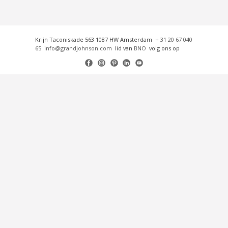
Krijn Taconiskade 563 1087 HW Amsterdam
+ 31 20 67 040
65
info@grandjohnson.com
lid van
BNO
volg ons op