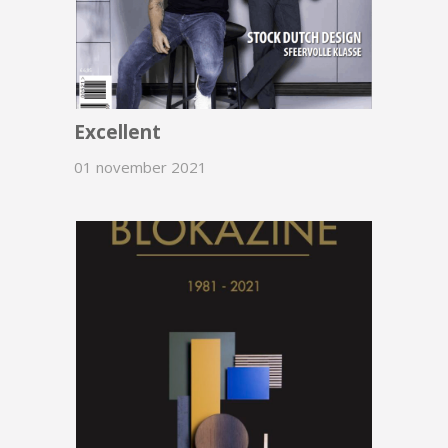
Excellent
01 november 2021