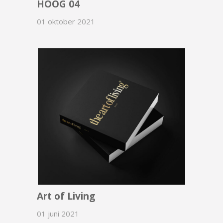
HOOG 04
01 oktober 2021
Art of Living
01 juni 2021