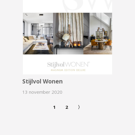
Stijlvol Wonen
13 november 2020
1
2
〉