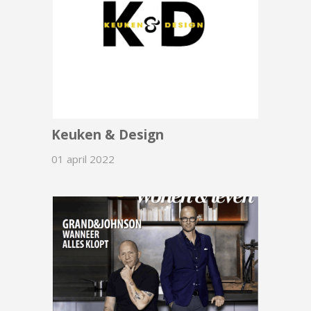
Keuken & Design
01 april 2022