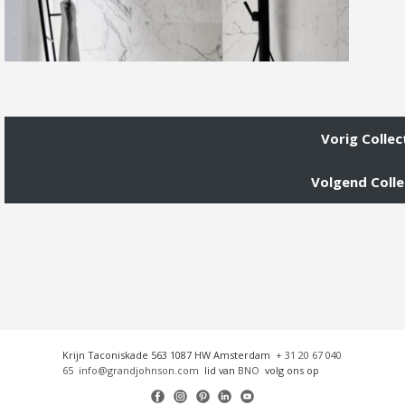
Vorig Collec
Volgend Colle
Krijn Taconiskade 563 1087 HW Amsterdam
+ 31 20 67 040
65
info@grandjohnson.com
lid van
BNO
volg ons op